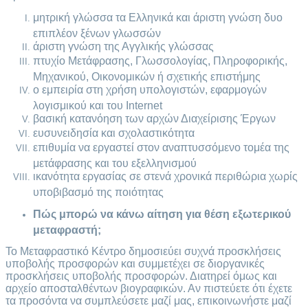
μητρική γλώσσα τα Ελληνικά και άριστη γνώση δυο
επιπλέον ξένων γλωσσών
άριστη γνώση της Αγγλικής γλώσσας
πτυχίο Μετάφρασης, Γλωσσολογίας, Πληροφορικής,
Μηχανικού, Οικονομικών ή σχετικής επιστήμης
o εμπειρία στη χρήση υπολογιστών, εφαρμογών
λογισμικού και του Internet
βασική κατανόηση των αρχών Διαχείρισης Έργων
ευσυνειδησία και σχολαστικότητα
επιθυμία να εργαστεί στον αναπτυσσόμενο τομέα της
μετάφρασης και του εξελληνισμού
ικανότητα εργασίας σε στενά χρονικά περιθώρια χωρίς
υποβιβασμό της ποιότητας
Πώς μπορώ να κάνω αίτηση για θέση εξωτερικού
μεταφραστή;
Το Μεταφραστικό Κέντρο δημοσιεύει συχνά προσκλήσεις
υποβολής προσφορών και συμμετέχει σε διοργανικές
προσκλήσεις υποβολής προσφορών. Διατηρεί όμως και
αρχείο αποσταλθέντων βιογραφικών. Αν πιστεύετε ότι έχετε
τα προσόντα να συμπλεύσετε μαζί μας, επικοινωνήστε μαζί