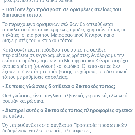
ηλεκτρονικό έντυπο επικοινωνίας
• Γιατί δεν έχω πρόσβαση σε ορισμένες σελίδες του
δικτυακού τόπου;
Το περιεχόμενο ορισμένων σελίδων θα απευθύνεται
αποκλειστικά σε συγκεκριμένες ομάδες χρηστών, όπως οι
πελάτες, οι εταίροι του Μεταφραστικού Κέντρου και οι
διαχειριστές του δικτυακού τόπου.
Κατά συνέπεια, η πρόσβαση σε αυτές τις σελίδες
περιορίζεται σε εγγεγραμμένους χρήστες. Ανάλογα με την
εκάστοτε ομάδα χρηστών, το Μεταφραστικό Κέντρο παρέχει
όνομα χρήστη (σύνδεση) και κωδικό. Οι επισκέπτες δεν
έχουν τη δυνατότητα πρόσβασης σε χώρους του δικτυακού
τόπου με ρυθμίσεις ασφαλείας.
• Σε ποιες γλώσσες διατίθεται ο δικτυακός τόπος;
Οι 6 γλώσσες είναι: αγγλικά, αλβανικά, γερμανικά, ελληνικά,
ρουμάνικα, ρώσικα.
• Διατηρεί αυτός ο δικτυακός τόπος πληροφορίες σχετικά
με εμένα;
Όχι, απευθυνθείτε στο σύνδεσμο Προστασία προσωπικών
δεδομένων, για λεπτομερείς πληροφορίες.