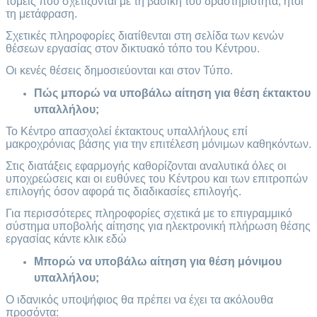
τομείς που σχετίζονται με τη βασική του δραστηριότητα, ήτοι
τη μετάφραση.
Σχετικές πληροφορίες διατίθενται στη σελίδα των κενών
θέσεων εργασίας στον δικτυακό τόπο του Κέντρου.
Οι κενές θέσεις δημοσιεύονται και στον Τύπο.
Πώς μπορώ να υποβάλω αίτηση για θέση έκτακτου
υπαλλήλου;
Το Κέντρο απασχολεί έκτακτους υπαλλήλους επί
μακροχρόνιας βάσης για την επιτέλεση μόνιμων καθηκόντων.
Στις διατάξεις εφαρμογής καθορίζονται αναλυτικά όλες οι
υποχρεώσεις και οι ευθύνες του Κέντρου και των επιτροπών
επιλογής όσον αφορά τις διαδικασίες επιλογής.
Για περισσότερες πληροφορίες σχετικά με το επιγραμμικό
σύστημα υποβολής αίτησης για ηλεκτρονική πλήρωση θέσης
εργασίας κάντε κλικ εδώ
Μπορώ να υποβάλω αίτηση για θέση μόνιμου
υπαλλήλου;
Ο ιδανικός υποψήφιος θα πρέπει να έχει τα ακόλουθα
προσόντα: