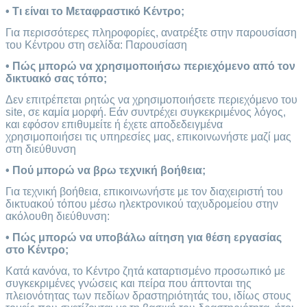
• Τι είναι το Μεταφραστικό Κέντρο;
Για περισσότερες πληροφορίες, ανατρέξτε στην παρουσίαση
του Κέντρου στη σελίδα: Παρουσίαση
• Πώς μπορώ να χρησιμοποιήσω περιεχόμενο από τον
δικτυακό σας τόπο;
Δεν επιτρέπεται ρητώς να χρησιμοποιήσετε περιεχόμενο του
site, σε καμία μορφή. Εάν συντρέχει συγκεκριμένος λόγος,
και εφόσον επιθυμείτε ή έχετε αποδεδειγμένα
χρησιμοποιήσει τις υπηρεσίες μας, επικοινωνήστε μαζί μας
στη διεύθυνση
info@noema.gr
• Πού μπορώ να βρω τεχνική βοήθεια;
Για τεχνική βοήθεια, επικοινωνήστε με τον διαχειριστή του
δικτυακού τόπου μέσω ηλεκτρονικού ταχυδρομείου στην
ακόλουθη διεύθυνση:
sales@noema.gr
• Πώς μπορώ να υποβάλω αίτηση για θέση εργασίας
στο Κέντρο;
Κατά κανόνα, το Κέντρο ζητά καταρτισμένο προσωπικό με
συγκεκριμένες γνώσεις και πείρα που άπτονται της
πλειονότητας των πεδίων δραστηριότητάς του, ιδίως στους